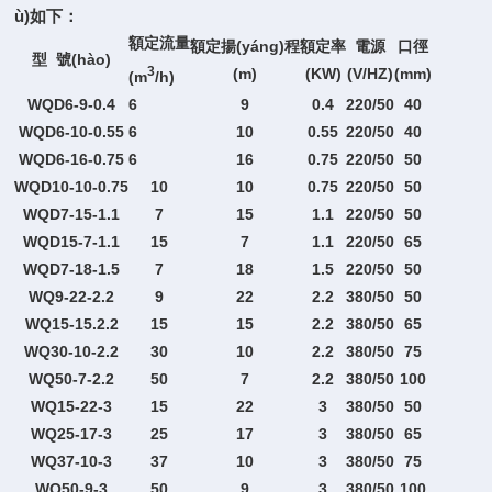
ù)如下：
額定流量
額定揚(yáng)程
額定率
電源
口徑
型 號(hào)
3
(m)
(KW)
(V/HZ)
(mm)
(m
/h)
WQD6-9-0.4
6
9
0.4
220/50
40
WQD6-10-0.55
6
10
0.55
220/50
40
WQD6-16-0.75
6
16
0.75
220/50
50
WQD10-10-0.75
10
10
0.75
220/50
50
WQD7-15-1.1
7
15
1.1
220/50
50
WQD15-7-1.1
15
7
1.1
220/50
65
WQD7-18-1.5
7
18
1.5
220/50
50
WQ9-22-2.2
9
22
2.2
380/50
50
WQ15-15.2.2
15
15
2.2
380/50
65
WQ30-10-2.2
30
10
2.2
380/50
75
WQ50-7-2.2
50
7
2.2
380/50
100
WQ15-22-3
15
22
3
380/50
50
WQ25-17-3
25
17
3
380/50
65
WQ37-10-3
37
10
3
380/50
75
WQ50-9-3
50
9
3
380/50
100