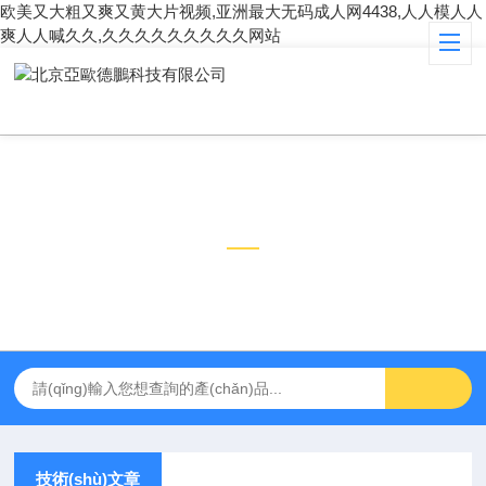
欧美又大粗又爽又黄大片视频,亚洲最大无码成人网4438,人人模人人
爽人人喊久久,久久久久久久久久久网站
技術(shù)文章
TECHNICAL ARTICLES
技術(shù)文章